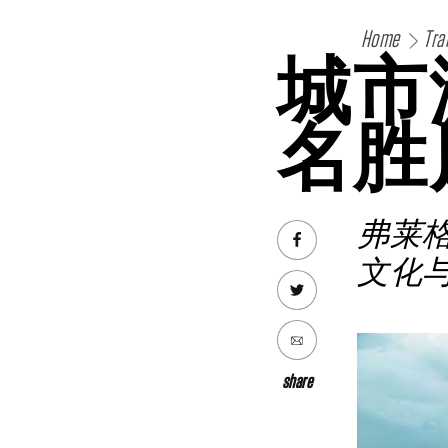
Home
Tra
城市
名胜
弗莱
文化
share