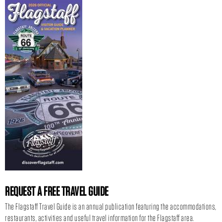
REQUEST A FREE TRAVEL GUIDE
The Flagstaff Travel Guide is an annual publication featuring the accommodations,
restaurants, activities and useful travel information for the Flagstaff area.