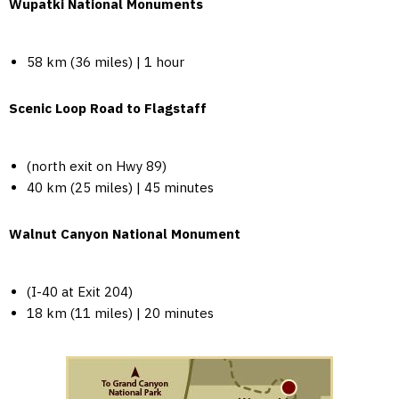
Wupatki National Monuments
58 km (36 miles) | 1 hour
Scenic Loop Road to Flagstaff
(north exit on Hwy 89)
40 km (25 miles) | 45 minutes
Walnut Canyon National Monument
(I-40 at Exit 204)
18 km (11 miles) | 20 minutes