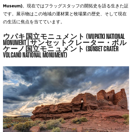
Museum)
。現在ではフラッグスタッフの開拓史を語る生きた証
です。展示物はこの地域の運材業と牧場業の歴史、そして現在
の生活に焦点を当てています。
ウパキ国立モニュメント (WUPATKI NATIONAL
MONUMENT | サンセットクレーター・ボル
ケーノ国立モニュメント (SUNSET CRATER
VOLCANO NATIONAL MONUMENT)