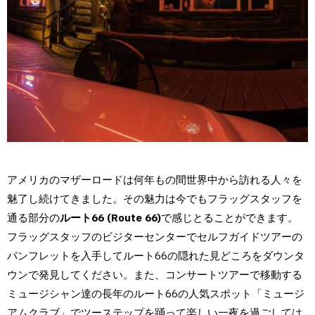
アメリカのマザーロードは何年もの間世界中から訪れる人々を
魅了し続けてきました。その魅力は今でもフラッグスタッフを
通る部分の
ルート66 (Route 66)
で感じとることができます。
フラッグスタッフのビジターセンターでセルフガイドツアーの
パンフレットを入手してルート66の隠れた見どころをダウンタ
ウンで発見してください。また、コンサートツアーで移動する
ミュージシャン達の長年のルート66の人気スポット「ミュージ
アムクラブ」でツーステップを踊って楽しい一夜を過ごしては