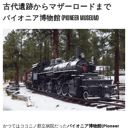
古代遺跡からマザーロードまで
パイオニア博物館 (PIONEER MUSEUM)
かつてはココニノ郡立病院だった
パイオニア博物館(Pioneer