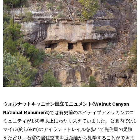
ウォルナットキャニオン国立モニュメント(Walnut Canyon
National Monument)
では有史前のネイティブアメリカンのコ
ミュニティが150年以上にわたり栄えていました。公園内では1
マイル(約1.6km)のアイランドトレイルを歩いて先住民の足跡
をたどり、石窟の居住空間を近距離から見学することができま