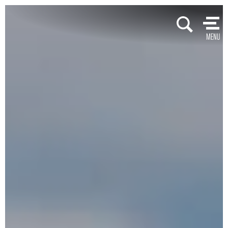
Skip
to
MENU
content